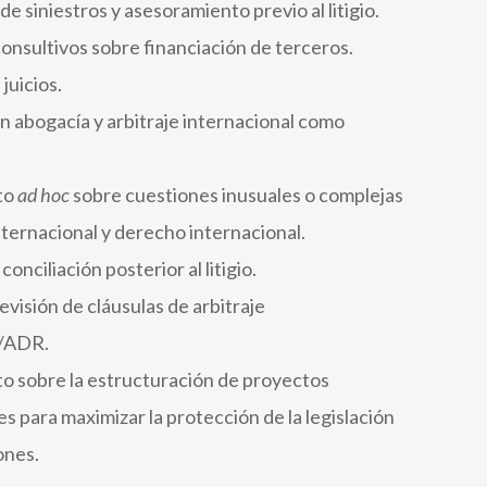
e siniestros y asesoramiento previo al litigio.
nsultivos sobre financiación de terceros.
juicios.
n abogacía y arbitraje internacional como
to
ad hoc
sobre cuestiones inusuales o complejas
internacional y derecho internacional.
conciliación posterior al litigio.
evisión de cláusulas de arbitraje
l/ADR.
o sobre la estructuración de proyectos
s para maximizar la protección de la legislación
ones.