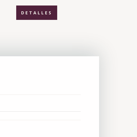
DETALLES