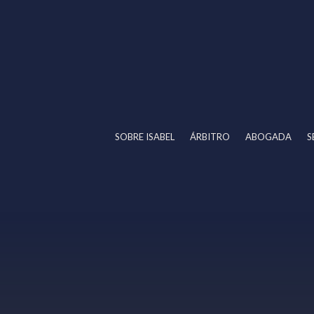
SOBRE ISABEL
ÁRBITRO
ABOGADA
S