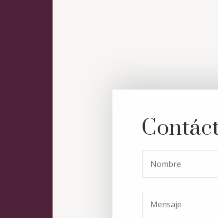
Contác