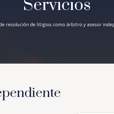
Servicios
 de resolución de litigios como árbitro y asesor inde
ependiente